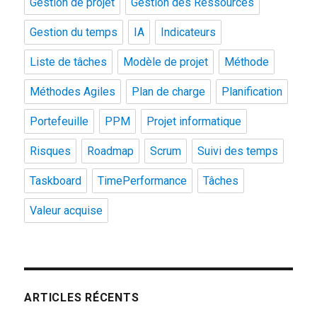
Gestion de projet
Gestion des Ressources
Gestion du temps
IA
Indicateurs
Liste de tâches
Modèle de projet
Méthode
Méthodes Agiles
Plan de charge
Planification
Portefeuille
PPM
Projet informatique
Risques
Roadmap
Scrum
Suivi des temps
Taskboard
TimePerformance
Tâches
Valeur acquise
ARTICLES RÉCENTS