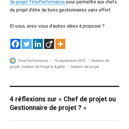
de projet TimePerformance
pour permettre aux chefs
de projet d’être de bons gestionnaires sans effort.
Et vous, avez-vous d’autres idées à proposer ?
Auteur
Publié
Catégories
Time Performance
19 septembre 2013
Gestion de
le
Étiquettes
projet
,
Gestion de Projet & Agilité
Gestion de projet
4 réflexions sur « Chef de projet ou
Gestionnaire de projet ? »