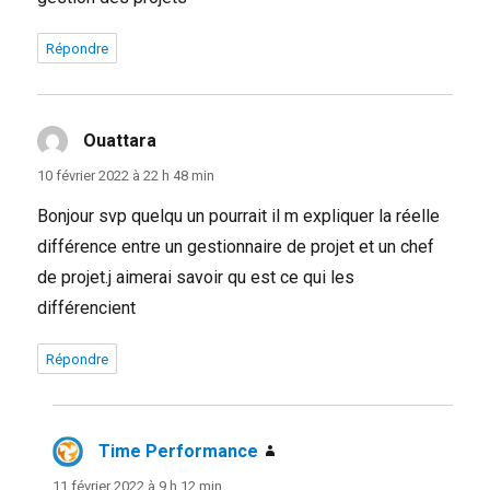
Répondre
Ouattara
dit :
10 février 2022 à 22 h 48 min
Bonjour svp quelqu un pourrait il m expliquer la réelle
différence entre un gestionnaire de projet et un chef
de projet.j aimerai savoir qu est ce qui les
différencient
Répondre
Time Performance
dit :
11 février 2022 à 9 h 12 min