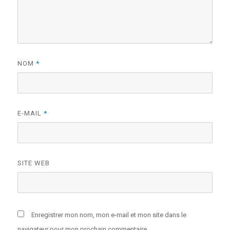
NOM
*
E-MAIL
*
SITE WEB
Enregistrer mon nom, mon e-mail et mon site dans le
navigateur pour mon prochain commentaire.