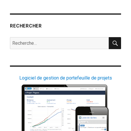
RECHERCHER
REC
Recherche
pour :
Logiciel de gestion de portefeuille de projets