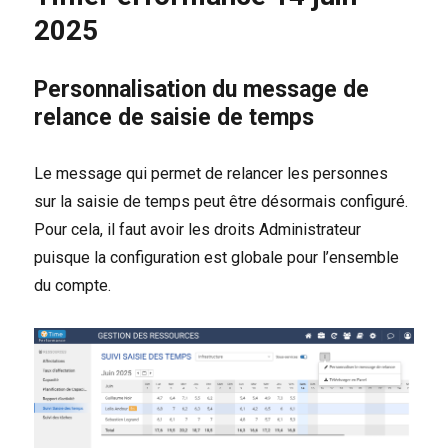
pour
2025
se
connecter
à
Personnalisation du message de
timeperformance
relance de saisie de temps
Le message qui permet de relancer les personnes
sur la saisie de temps peut être désormais configuré.
Pour cela, il faut avoir les droits Administrateur
puisque la configuration est globale pour l’ensemble
du compte.