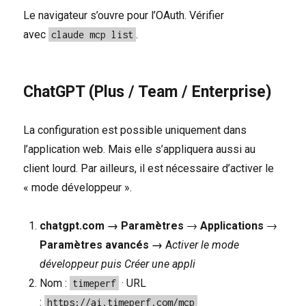
Le navigateur s’ouvre pour l’OAuth. Vérifier
avec
.
claude mcp list
ChatGPT (Plus / Team / Enterprise)
La configuration est possible uniquement dans
l’application web. Mais elle s’appliquera aussi au
client lourd. Par ailleurs, il est nécessaire d’activer le
« mode développeur ».
chatgpt.com → Paramètres
→
Applications
→
Paramètres avancés →
A
ctiver le mode
développeur puis
Créer une appli
Nom :
· URL
timeperf
:
https://ai.timeperf.com/mcp