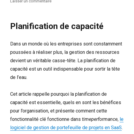
sur
Laisser un commentaire
TimePerformance
31
mars
Planification de capacité
2025
Dans un monde où les entreprises sont constamment
poussées à réaliser plus, la gestion des ressources
devient un véritable casse-tête. La planification de
capacité est un outil indispensable pour sortir la tête
de l’eau.
Cet article rappelle pourquoi la planification de
capacité est essentielle, quels en sont les bénéfices
pour l’organisation, et présente comment cette
fonctionnalité clé fonctionne dans
timeperformance
,
le
logiciel de gestion de portefeuille de projets en SaaS
.