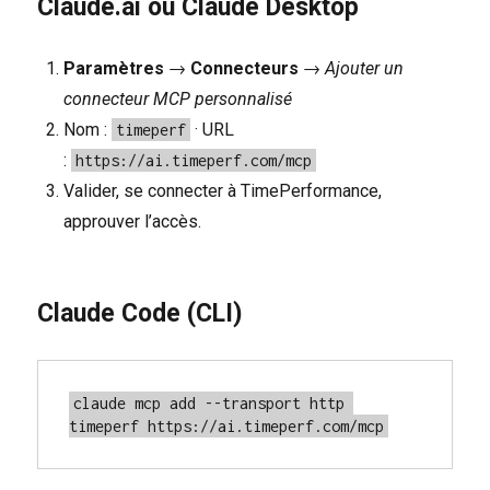
Claude.ai ou Claude Desktop
Paramètres
→
Connecteurs
→
Ajouter un
connecteur MCP personnalisé
Nom :
· URL
timeperf
:
https://ai.timeperf.com/mcp
Valider, se connecter à TimePerformance,
approuver l’accès.
Claude Code (CLI)
claude mcp add --transport http 
timeperf https://ai.timeperf.com/mcp