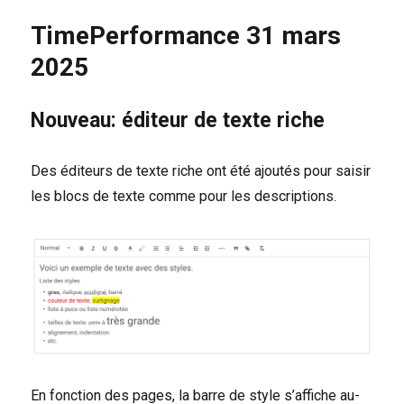
avril
TimePerformance 31 mars
2025
2025
Nouveau: éditeur de texte riche
Des éditeurs de texte riche ont été ajoutés pour saisir
les blocs de texte comme pour les descriptions.
En fonction des pages, la barre de style s’affiche au-