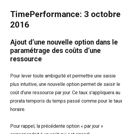
2
déc.
TimePerformance: 3 octobre
2016
2016
Ajout d’une nouvelle option dans le
paramétrage des coûts d’une
ressource
Pour lever toute ambiguïté et permettre une saisie
plus intuitive, une nouvelle option permet de saisir le
coût d’une ressource par jour. Ce taux s’appliquera au
prorata temporis du temps passé comme pour le taux
horaire.
Pour rappel, la précédente option « par jour »