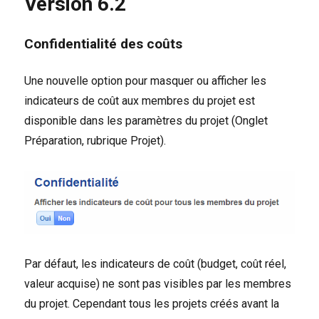
Version 6.2
d’avancement
Confidentialité des coûts
Une nouvelle option pour masquer ou afficher les
indicateurs de coût aux membres du projet est
disponible dans les paramètres du projet (Onglet
Préparation, rubrique Projet).
Par défaut, les indicateurs de coût (budget, coût réel,
valeur acquise) ne sont pas visibles par les membres
du projet. Cependant tous les projets créés avant la