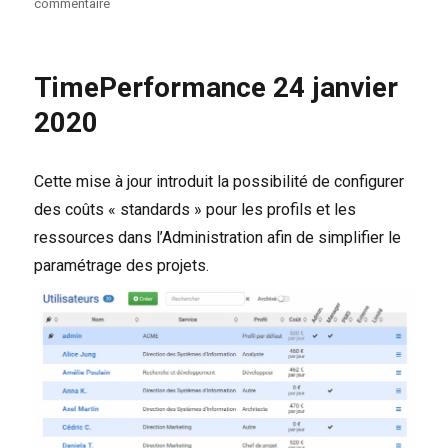
sur
commentaire
TimePerformance
14
février
TimePerformance 24 janvier
2022
2020
Cette mise à jour introduit la possibilité de configurer
des coûts « standards » pour les profils et les
ressources dans l’Administration afin de simplifier le
paramétrage des projets.