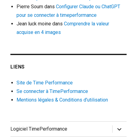
Pierre Soum
dans
Configurer Claude ou ChatGPT
pour se connecter à timeperformance
Jean luck moine
dans
Comprendre la valeur
acquise en 4 images
LIENS
Site de Time Performance
Se connecter à TimePerformance
Mentions légales & Conditions d’utilisation
ouvrir
Logiciel TimePerformance
le