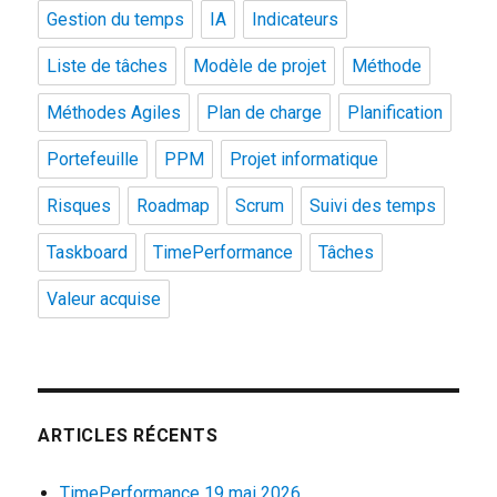
Gestion du temps
IA
Indicateurs
Liste de tâches
Modèle de projet
Méthode
Méthodes Agiles
Plan de charge
Planification
Portefeuille
PPM
Projet informatique
Risques
Roadmap
Scrum
Suivi des temps
Taskboard
TimePerformance
Tâches
Valeur acquise
ARTICLES RÉCENTS
TimePerformance 19 mai 2026