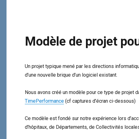
TimePerformance
29
mai
2025
Modèle de projet po
Un projet typique mené par les directions informatiq
d’une nouvelle brique d’un logiciel existant.
Nous avons créé un modèle pour ce type de projet d
TimePerformance
(cf captures d’écran ci-dessous)
Ce modèle est fondé sur notre expérience lors d’ac
d’hôpitaux, de Départements, de Collectivités locales 