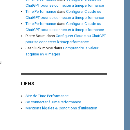
ChatGPT pour se connecter à timeperformance
Time Performance
dans
Configurer Claude ou
ChatGPT pour se connecter à timeperformance
Time Performance
dans
Configurer Claude ou
ChatGPT pour se connecter à timeperformance
Pierre Soum
dans
Configurer Claude ou ChatGPT
pour se connecter à timeperformance
Jean luck moine
dans
Comprendre la valeur
acquise en 4 images
u
LIENS
Site de Time Performance
Se connecter à TimePerformance
Mentions légales & Conditions d’utilisation