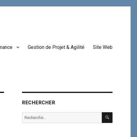
rmance
Gestion de Projet & Agilité
Site Web
RECHERCHER
RECHERCHE
Recherche
pour :