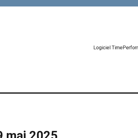
Logiciel TimePerfo
9 mai 2025