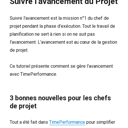
Suivre l’avancement du Projet
et
Projets
Agiles
Suivre l’avancement est la mission n°1 du chef de
projet pendant la phase d’exécution. Tout le travail de
planification ne sert à rien si on ne suit pas
l’avancement. L’avancement est au cœur de la gestion
de projet.
Ce tutoriel présente comment se gère l’avancement
avec TimePerformance.
3 bonnes nouvelles pour les chefs
de projet
Tout a été fait dans
TimePerformance
pour simplifier