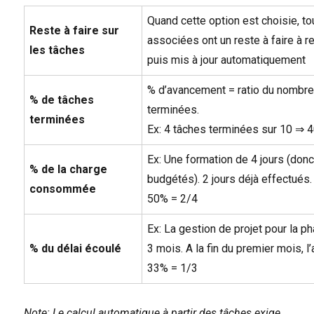
Quand cette option est choisie, t
Reste à faire sur
associées ont un reste à faire à r
les tâches
puis mis à jour automatiquement
% d’avancement = ratio du nombre
% de tâches
terminées.
terminées
Ex: 4 tâches terminées sur 10 ⇒
Ex: Une formation de 4 jours (do
% de la charge
budgétés). 2 jours déjà effectués
consommée
50% = 2/4
Ex: La gestion de projet pour la p
% du délai écoulé
3 mois. A la fin du premier mois, 
33% = 1/3
Note: Le calcul automatique à partir des tâches exige