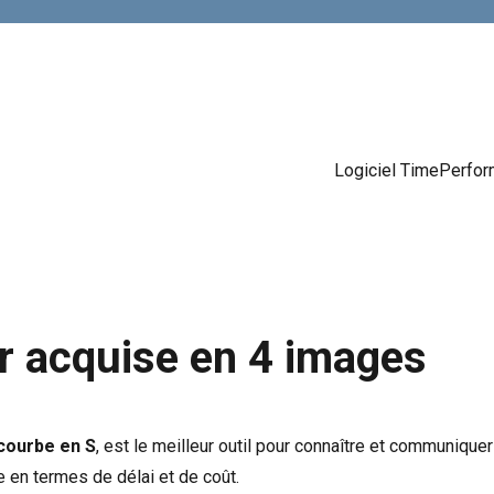
Logiciel TimePerfo
r acquise en 4 images
courbe en S
, est le meilleur outil pour connaître et communiquer
e en termes de délai et de coût.