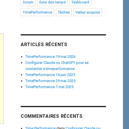
Scrum
Suivi des temps
Taskboard
TimePerformance
Tâches
Valeur acquise
ARTICLES RÉCENTS
TimePerformance 19 mai 2026
Configurer Claude ou ChatGPT pour se
connecter à timeperformance
TimePerformance 14 juin 2025
TimePerformance 29 mai 2025
TimePerformance 7 mai 2025
COMMENTAIRES RÉCENTS
Time Performance
dans
Configurer Claude ou