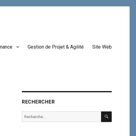
rmance
Gestion de Projet & Agilité
Site Web
RECHERCHER
RECHERCHE
Recherche
pour :