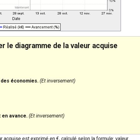
er le diagramme de la valeur acquise
se des économies.
(Et inversement)
st en avance.
(Et inversement)
ur acquise est exprimé en €, calculé selon la formule: valeur