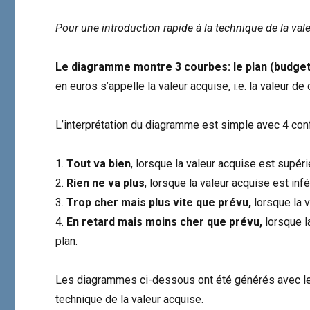
Pour une introduction rapide à la technique de la vale
Le diagramme montre 3 courbes: le plan (budget)
en euros s’appelle la valeur acquise, i.e. la valeur d
L’interprétation du diagramme est simple avec 4 con
Tout va bien
, lorsque la valeur acquise est supéri
Rien ne va plus
, lorsque la valeur acquise est infé
Trop cher mais plus vite que prévu,
lorsque la 
En retard mais moins cher que prévu,
lorsque l
plan.
Les diagrammes ci-dessous ont été générés avec l
technique de la valeur acquise.