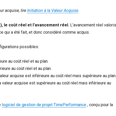
ur acquise, lire
Initiation à la Valeur Acquise
.
, le coût réel et l’avancement réel.
L’avancement réel valori
e ce qui a été fait, et donc considéré comme acquis.
figurations possibles:
eure au coût réel et au plan.
rieure au coût réel et au plan.
valeur acquise est inférieure au coût réel mais supérieure au plan
a valeur acquise est supérieure au coût réel mais inférieure au
e
logiciel de gestion de projet TimePerformance
, conçu pour la