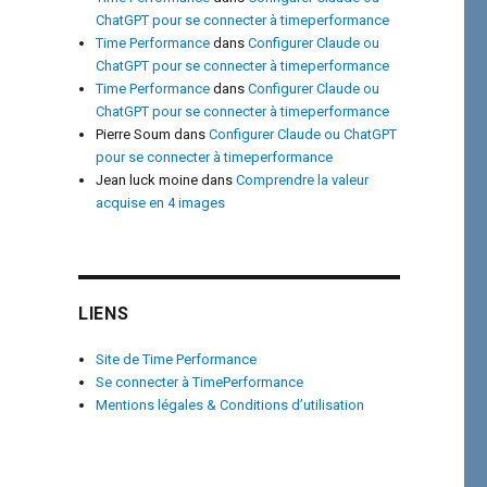
ChatGPT pour se connecter à timeperformance
Time Performance
dans
Configurer Claude ou
ChatGPT pour se connecter à timeperformance
Time Performance
dans
Configurer Claude ou
ChatGPT pour se connecter à timeperformance
Pierre Soum
dans
Configurer Claude ou ChatGPT
pour se connecter à timeperformance
Jean luck moine
dans
Comprendre la valeur
acquise en 4 images
LIENS
Site de Time Performance
Se connecter à TimePerformance
Mentions légales & Conditions d’utilisation