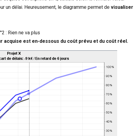
our un délai. Heureusement, le diagramme permet de
visualiser
°2 : Rien ne va plus
leur acquise est en-dessous du coût prévu et
du coût réel
.