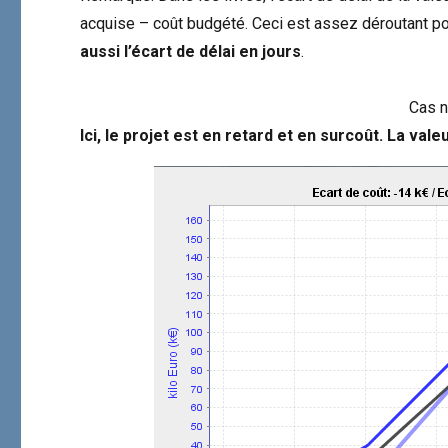
acquise – coût budgété. Ceci est assez déroutant p
aussi l’écart de délai en jours
.
Cas n
Ici, le projet est en retard et en surcoût. La va