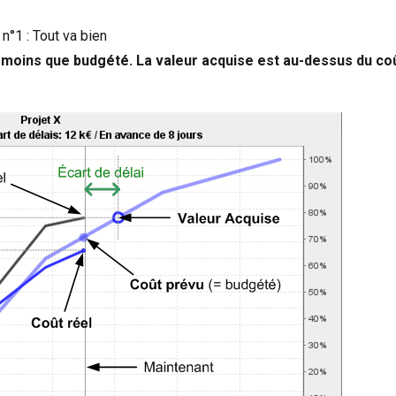
n°1 : Tout va bien
e moins que budgété. La valeur acquise est au-dessus
du co