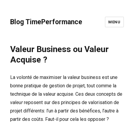
Blog TimePerformance
MENU
Valeur Business ou Valeur
Acquise ?
La volonté de maximiser la valeur business est une
bonne pratique de gestion de projet, tout comme la
technique de la valeur acquise. Ces deux concepts de
valeur
reposent sur des principes de valorisation de
projet différents: l’un à partir des bénéfices, l’autre à
partir des coûts. Faut-il pour cela les opposer ?