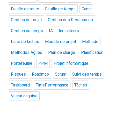
Feuille de route
Feuille de temps
Gantt
Gestion de projet
Gestion des Ressources
Gestion du temps
IA
Indicateurs
Liste de tâches
Modèle de projet
Méthode
Méthodes Agiles
Plan de charge
Planification
Portefeuille
PPM
Projet informatique
Risques
Roadmap
Scrum
Suivi des temps
Taskboard
TimePerformance
Tâches
Valeur acquise