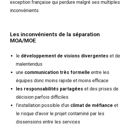
exception française qui perdure malgré ses multiples
de
projet
inconvénients.
?
Les inconvénients de la séparation
MOA/MOE
le
développement de visions divergentes
et de
malentendus
une
communication très formelle
entre les
équipes donc moins rapide et moins efficace
les responsabilités partagées
et des prises de
décision parfois difficiles
l’installation possible d’un
climat de méfiance
et
le risque d’avoir le projet contaminé par les
dissensions entre les services