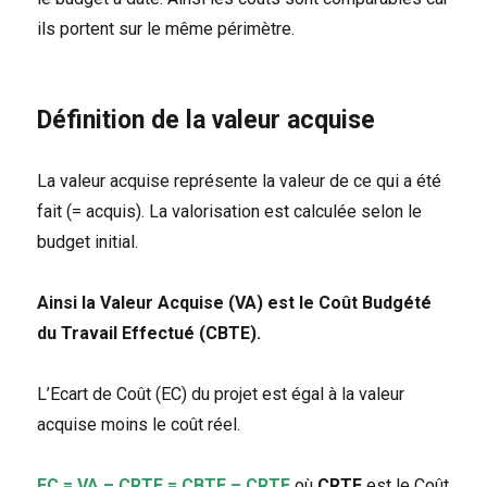
ils portent sur le même périmètre.
Définition de la valeur acquise
La valeur acquise représente la valeur de ce qui a été
fait (= acquis). La valorisation est calculée selon le
budget initial.
Ainsi la Valeur Acquise (VA) est le Coût Budgété
du Travail Effectué (
CBTE).
L’Ecart de Coût (EC) du projet est égal à la valeur
acquise moins le coût réel.
EC =
VA – CRTE
= CBTE
– CRTE
où
CRTE
est le Coût