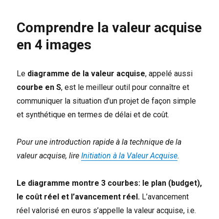
la
valeur
Comprendre la valeur acquise
acquise…
en 4 images
Le
diagramme de la valeur acquise
, appelé aussi
courbe en S
, est le meilleur outil pour connaître et
communiquer la situation d’un projet de façon simple
et synthétique en termes de délai et de coût.
Pour une introduction rapide à la technique de la
valeur acquise, lire
Initiation à la Valeur Acquise
.
Le diagramme montre 3 courbes: le plan (budget),
le coût réel et l’avancement réel.
L’avancement
réel valorisé en euros s’appelle la valeur acquise, i.e.