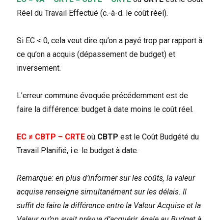
Réel du Travail Effectué (c.-à-d. le coût réel).
Si EC < 0, cela veut dire qu’on a payé trop par rapport à
ce qu’on a acquis (dépassement de budget) et
inversement.
L’erreur commune évoquée précédemment est de
faire la différence: budget à date moins le coût réel.
EC ≠
CBTP –
CRTE
où
CBTP
est le Coût Budgété du
Travail Planifié, i.e. le budget à date.
Remarque: en plus d’informer sur les coûts, la valeur
acquise renseigne simultanément sur les délais. Il
suffit de faire la différence entre la Valeur Acquise et la
Valeur qu’on avait prévue d’acquérir, égale au Budget à