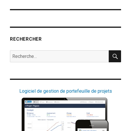
RECHERCHER
REC
Recherche
pour :
Logiciel de gestion de portefeuille de projets