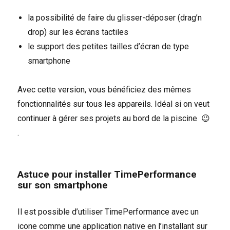
la possibilité de faire du glisser-déposer (drag’n
drop) sur les écrans tactiles
le support des petites tailles d’écran de type
smartphone
Avec cette version, vous bénéficiez des mêmes
fonctionnalités sur tous les appareils. Idéal si on veut
continuer à gérer ses projets au bord de la piscine 😉
.
Astuce pour installer TimePerformance
sur son smartphone
Il est possible d’utiliser TimePerformance avec un
icone comme une application native en l’installant sur