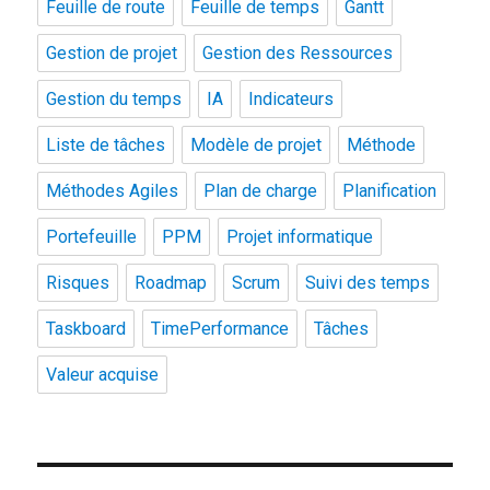
Feuille de route
Feuille de temps
Gantt
Gestion de projet
Gestion des Ressources
Gestion du temps
IA
Indicateurs
Liste de tâches
Modèle de projet
Méthode
Méthodes Agiles
Plan de charge
Planification
Portefeuille
PPM
Projet informatique
Risques
Roadmap
Scrum
Suivi des temps
Taskboard
TimePerformance
Tâches
Valeur acquise