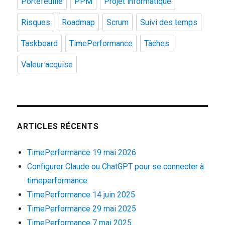
Portefeuille
PPM
Projet informatique
Risques
Roadmap
Scrum
Suivi des temps
Taskboard
TimePerformance
Tâches
Valeur acquise
ARTICLES RÉCENTS
TimePerformance 19 mai 2026
Configurer Claude ou ChatGPT pour se connecter à
timeperformance
TimePerformance 14 juin 2025
TimePerformance 29 mai 2025
TimePerformance 7 mai 2025