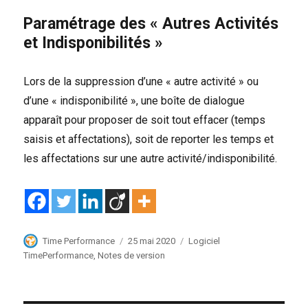
Paramétrage des « Autres Activités
et Indisponibilités »
Lors de la suppression d’une « autre activité » ou
d’une « indisponibilité », une boîte de dialogue
apparaît pour proposer de soit tout effacer (temps
saisis et affectations), soit de reporter les temps et
les affectations sur une autre activité/indisponibilité.
Auteur
Publié
Catégories
Time Performance
25 mai 2020
Logiciel
le
TimePerformance
,
Notes de version